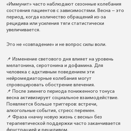
«Иммунит» часто наблюдают сезонные колебания
состояния пациентов с зависимостями. Весна — это
период, когда количество обращений из-за
рецидива или усиления тяги статистически
увеличивается.
Это не «совпадение» и не вопрос силы воли.
📌 Изменение светового дня влияет на уровень
мелатонина, серотонина и дофамина. Для
человека с адктивным поведением эти
нейромедиаторные колебания могут
спровоцировать обострение влечения.
📌 После зимнего периода пониженного тонуса
весна активизирует социальное взаимодействие.
Появляется больше триггеров: встречи,
алкогольные события, стресс перемен.
📌 Фраза «начну новую жизнь с весны» без
терапевтической поддержки часто заканчивается
фрустрацией и рецидивом.