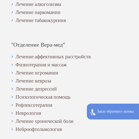
Лечение алкоголизма
Лечение наркомании
Лечение табакокурения
"Отделение Вера-мед”
Лечение аффективных расстройств
Физиотерапия и массаж
Лечение игромании
Лечение невроза
Лечение депрессий
Психологическая помощь
Рефлексотерапия
Заказ обратного звонка
Неврология
Лечение хронической боли
Нейроофтольмология