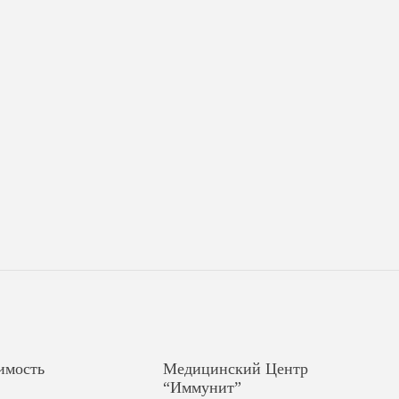
имость
Медицинский Центр
“Иммунит”