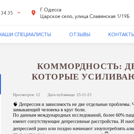
Г. Одесса
 34 35
Царское село, улица Славянская 1/19Б
НАШИ СПЕЦИАЛИСТЫ
ОТЗЫВЫ
КОНТАКТ
КОММОРДНОСТЬ: ДВ
КОТОРЫЕ УСИЛИВАЮТ
Просмотров: 12
Дата публикаци: 25-11-25
🧠 Депрессия и зависимость не две отдельные проблемы. 
замыкающий человека в круг боли.
По данным международных исследований, более 60% пац
имеют сопутствующие депрессивные расстройства. И нао
депрессией рано или поздно начинают злоупотреблять ал