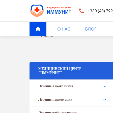
+380 (48) 799
О НАС
БЛОГ
Главная
МЕДИЦИНСКИЙ ЦЕНТР
"ИММУНИТ"
Лечение алкоголизма
Лечение наркомании
Лечение табакокурения