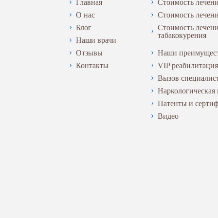
Главная
Стоимость лечени
О нас
Стоимость лечен
Блог
Стоимость лечен
табакокурения
Наши врачи
Отзывы
Наши преимущес
Контакты
VIP реабилитация
Вызов специалис
Наркологическая
Патенты и серти
Видео