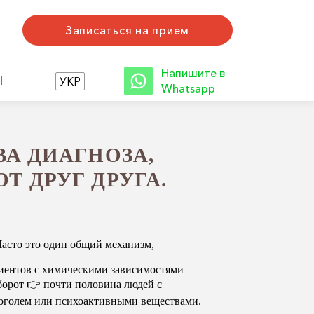
Записаться на прием
Напишите в
Ы
УКР
Whatsapp
А ДИАГНОЗА,
 ДРУГ ДРУГА.
Часто это один общий механизм,
иентов с химическими зависимостями
борот 👉 почти половина людей с
коголем или психоактивными веществами.