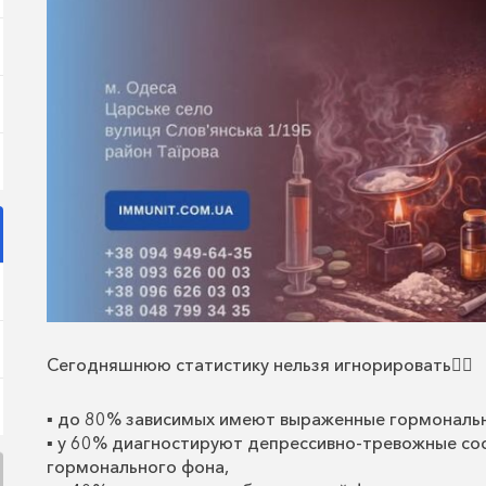
Сегодняшнюю статистику нельзя игнорировать👇🏻
▪️ до 80% зависимых имеют выраженные гормональ
▪️ у 60% диагностируют депрессивно-тревожные со
гормонального фона,