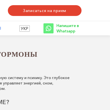
Записаться на прием
Напишите в
Ы
УКР
Whatsapp
 ГОРМОНЫ
ную систему и психику. Это глубокое
 управляет энергией, сном,
ом.
МЕ?