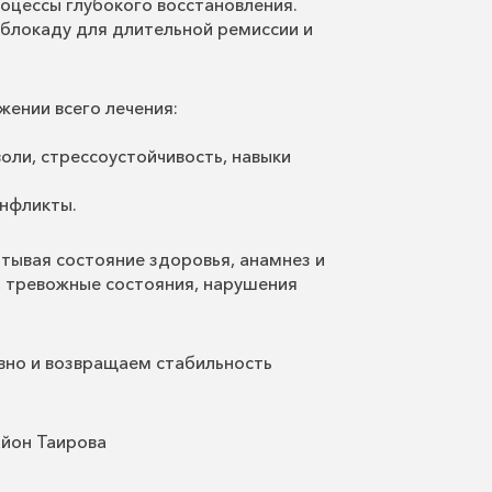
оцессы глубокого восстановления.
блокаду для длительной ремиссии и
ении всего лечения:
воли, стрессоустойчивость, навыки
онфликты.
вая состояние здоровья, анамнез и
, тревожные состояния, нарушения
вно и возвращаем стабильность
район Таирова