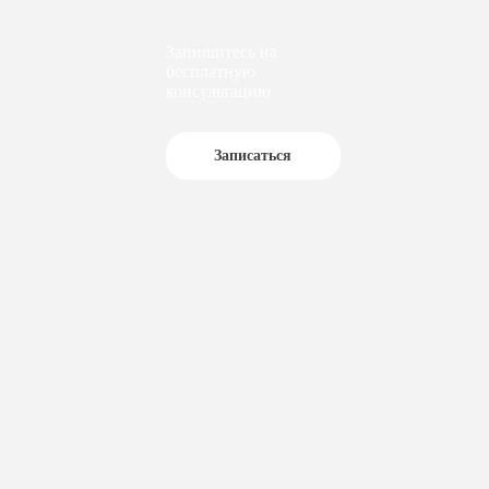
Запишитесь на
бесплатную
консультацию
Записаться