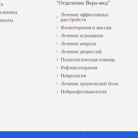
"Отделение Вера-мед”
та
 клиника
Лечение аффективных
расстройств
фикаты
Физиотерапия и массаж
Лечение игромании
Лечение невроза
Лечение депрессий
Психологическая помощь
Рефлексотерапия
Неврология
Лечение хронической боли
Нейроофтольмология