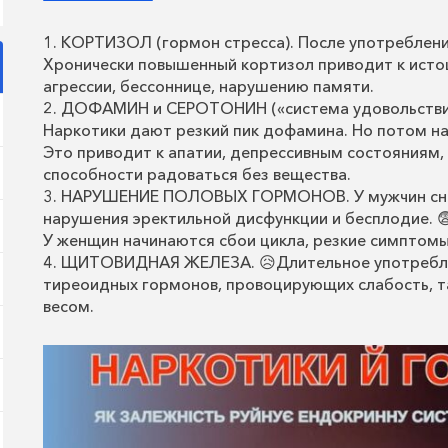
1. КОРТИЗОЛ (гормон стресса). После употреблени
Хронически повышенный кортизол приводит к исто
агрессии, бессоннице, нарушению памяти.
2. ДОФАМИН и СЕРОТОНИН («система удовольстви
Наркотики дают резкий пик дофамина. Но потом на
Это приводит к апатии, депрессивным состояниям,
способности радоваться без вещества.
3. НАРУШЕНИЕ ПОЛОВЫХ ГОРМОНОВ. У мужчин сни
нарушения эректильной дисфункции и бесплодие. 
У женщин начинаются сбои цикла, резкие симптомы
4. ЩИТОВИДНАЯ ЖЕЛЕЗА. 😥Длительное употребл
тиреоидных гормонов, провоцирующих слабость, т
весом.