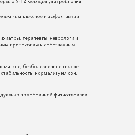
 первые 6-12 месяцев употребления.
ляем комплексное и эффективное
ихиатры, терапевты, неврологи и
ьным протоколам и собственным
и мягкое, безболезненное снятие
 стабильность, нормализуем сон,
идуально подобранной физиотерапии