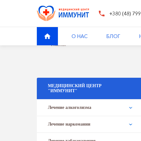
+380 (48) 799
О НАС
БЛОГ
Главная
МЕДИЦИНСКИЙ ЦЕНТР
"ИММУНИТ"
Лечение алкоголизма
Лечение наркомании
Лечение табакокурения