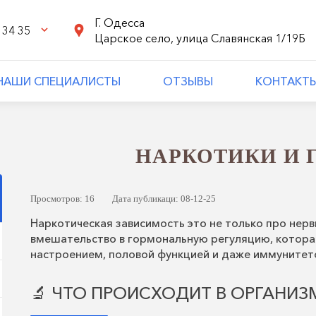
Г. Одесса
 34 35
Царское село, улица Славянская 1/19Б
НАШИ СПЕЦИАЛИСТЫ
ОТЗЫВЫ
КОНТАКТ
НАРКОТИКИ И
Просмотров: 16
Дата публикаци: 08-12-25
Наркотическая зависимость это не только про нерв
вмешательство в гормональную регуляцию, которая
настроением, половой функцией и даже иммунитет
🔬 ЧТО ПРОИСХОДИТ В ОРГАНИЗ