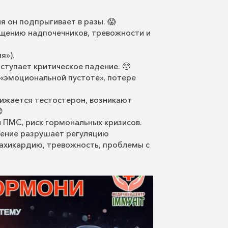
я он подпрыгивает в разы. 😱
щению надпочечников, тревожности и
я»).
ступает критическое падение. 🥺
 «эмоциональной пустоте», потере
жается тестостерон, возникают

 ПМС, риск гормональных кризисов.
ение разрушает регуляцию
ахикардию, тревожность, проблемы с