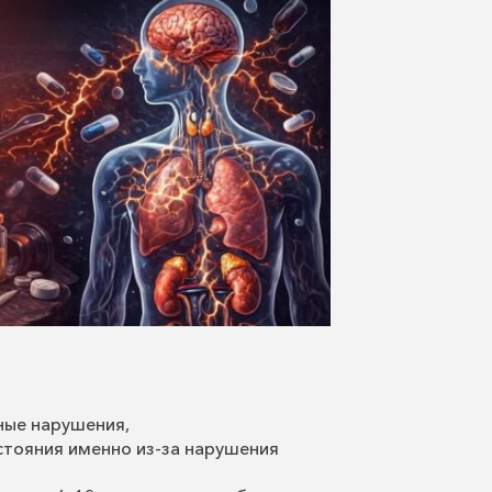
ные нарушения,
стояния именно из-за нарушения