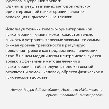
чувством внутренней тревоги
Одним из результативных методов телесно-
ориентированной психотерапии являются
релаксация и дыхательные техники.
Используя техники телесно-ориентированной
психотерапии , клиент может самостоятельно
снижать и устранять телесные зажимы , те самым
снижая уровень тревожности и регулирую
появления тревоги как предвестника панических
атак. В нашем медицинском центре используются
только эффективные методы лечения и
психотерапия чтобы получить положительный
результат и помочь человеку обрести физическое и
психическое здоровье.
Автор: Чаура А.Г. к.мед.наук, Налетова И.Н., телесно-
ориентированный психотерапевт