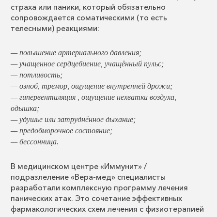
страха или паники, который обязательно
сопровождается соматическими (то есть
телесными) реакциями:
— повышение артериального давления;
— учащенное сердцебиение, учащённый пульс;
— потливость;
— озноб, тремор, ощущение внутренней дрожи;
— гипервентиляция , ощущение нехватки воздуха,
одышка;
— удушье или затруднённое дыхание;
— предобморочное состояние;
— бессонница.
В медицинском центре «Иммунит» /
подразлеление «Вера-мед» специалисты
разработали комплексную программу лечения
панических атак. Это сочетание эффективных
фармакологических схем лечения с физиотерапией