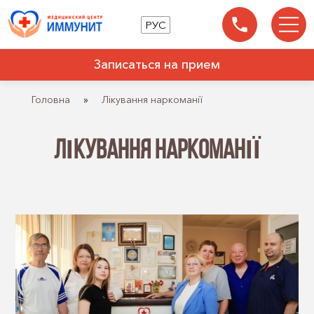
РУС
Записаться на прием
Головна
»
Лікування наркоманії
ЛІКУВАННЯ НАРКОМАНІЇ