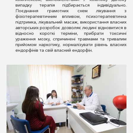
випадку терапія підбирається індивідуально.
Поєднання грамотних схем лікування з
фізіотерапевтичним впливом, психотерапевтична
підтримка, лікувальний масаж, використання власних
авторських розробок дозволяє людині відновитися в
відносно короткі терміни, прибрати токсичні
ураження мозку, спричинені травмами та тривалим
прийомом наркотику, нормалізувати рівень власних
ендорфінів та свій власний ендорфін.