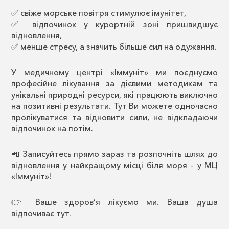
✅ свіже морське повітря стимулює імунітет,
✅ відпочинок у курортній зоні пришвидшує
відновлення,
✅ менше стресу, а значить більше сил на одужання.
У медичному центрі «Іммуніт» ми поєднуємо
професійне лікування за дієвими методикам та
унікальні природні ресурси, які працюють виключно
на позитивні результати. Тут Ви можете одночасно
пролікуватися та відновити сили, не відкладаючи
відпочинок на потім.
📲 Записуйтесь прямо зараз та розпочніть шлях до
відновлення у найкращому місці біля моря – у МЦ
«Іммуніт»!
👉 Ваше здоров’я лікуємо ми. Ваша душа
відпочиває тут.