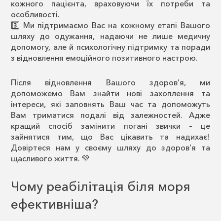
кожного пацієнта, враховуючи їх потреби та
особливості.
3️⃣ Ми підтримаємо Вас на кожному етапі Вашого
шляху до одужання, надаючи не лише медичну
допомогу, але й психологічну підтримку та поради
з відновлення емоційного позитивного настрою.
Після відновлення Вашого здоров’я, ми
допоможемо Вам знайти нові захоплення та
інтереси, які заповнять Ваш час та допоможуть
Вам триматися подалі від залежностей. Адже
кращий спосіб замінити погані звички – це
зайнятися тим, що Вас цікавить та надихає!
Довіртеся нам у своєму шляху до здоров’я та
щасливого життя. 💚
Чому реабілітація біля моря
ефективніша?