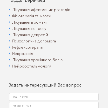
"Відділ Вера-мед”
Лікування афективних розладів
Фізіотерапія та масаж
Лікування ігроманії
Лікування неврозу
Лікування депресій
Психологічна допомога
Рефлексотерапія
Неврологія
Лікування хронічного болю
Нейроофтальмологія
Задать интересующий Вас вопрос