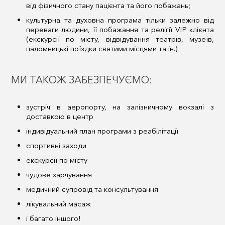
від фізичного стану пацієнта та його побажань;
культурна та духовна програма тільки залежно від
переваги людини, її побажання та релігії VIP клієнта
(екскурсії по місту, відвідування театрів, музеїв,
паломницькі поїздки святими місцями та ін.)
МИ ТАКОЖ ЗАБЕЗПЕЧУЄМО:
зустріч в аеропорту, на залізничному вокзалі з
доставкою в центр
індивідуальний план програми з реабілітації
спортивні заходи
екскурсії по місту
чудове харчування
медичний супровід та консультування
лікувальний масаж
і багато іншого!