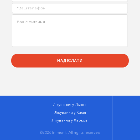
Лікування у Львові
Лікування у Києві
Лікування у Харкові
©2026 Immunit. All rights reserved