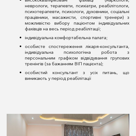
неврологи, терапевти, психіатри, реабілітологи,
психотерапевти, психологи, духовники, соціальні
працівники, масажисти, спортивні тренери) з
можливістю вибору пацієнтом індивідуальних
фахівців на весь період реабілітації;
індивідуальна комфортабельна палата;
особисте спостереження лікаря-консультанта,
індивідуальна психологічна робота з
персональним графіком відвідування групових
тренінгів (за бажанням ВІП пацієнта);
особистий консультант з усіх питань, що
виникають у період реабілітації