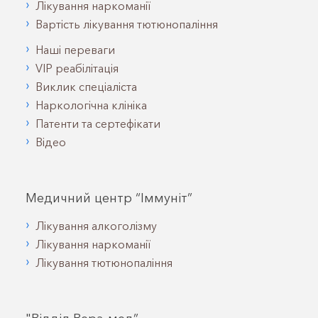
Лікування наркоманії
Вартість лікування тютюнопаління
Наші переваги
VIP реабілітація
Виклик спеціаліста
Наркологічна клініка
Патенти та сертефікати
Відео
Медичний центр “Іммуніт”
Лікування алкоголізму
Лікування наркоманії
Лікування тютюнопаління