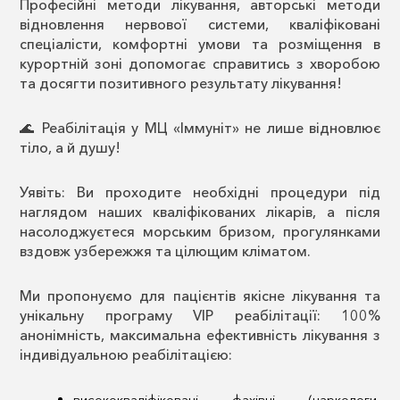
Професійні методи лікування, авторські методи
відновлення нервової системи, кваліфіковані
спеціалісти, комфортні умови та розміщення в
курортній зоні допомогає справитись з хворобою
та досягти позитивного результату лікування!
🌊 Реабілітація у МЦ «Іммуніт» не лише відновлює
тіло, а й душу!
Уявіть: Ви проходите необхідні процедури під
наглядом наших кваліфікованих лікарів, а після
насолоджуєтеся морським бризом, прогулянками
вздовж узбережжя та цілющим кліматом.
Ми пропонуємо для пацієнтів якісне лікування та
унікальну програму VIP реабілітації: 100%
анонімність, максимальна ефективність лікування з
індивідуальною реабілітацією:
висококваліфіковані фахівці (наркологи,