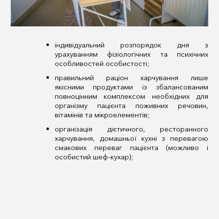
індивідуальний розпорядок дня з
урахуванням фізіологічних та психічних
особливостей особистості;
правильний раціон харчування лише
якісними продуктами із збалансованим
повноцінним комплексом необхідних для
організму пацієнта поживних речовин,
вітамінів та мікроелементів;
організація дієтичного, ресторанного
харчування, домашньої кухні з перевагою
смакових переваг пацієнта (можливо і
особистий шеф-кухар);