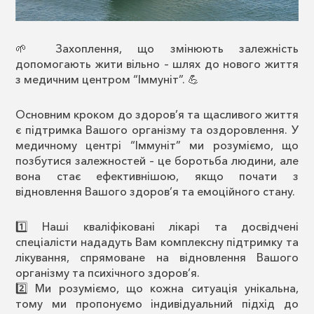
🌱 Захоплення, що змінюють залежність
допомогають жити вільно – шлях до нового життя
з медичним центром “Іммуніт”. 💪
Основним кроком до здоров’я та щасливого життя
є підтримка Вашого організму та оздоровлення. У
медичному центрі “Іммуніт” ми розуміємо, що
позбутися залежностей – це боротьба людини, але
вона стає ефективнішою, якщо почати з
відновлення Вашого здоров’я та емоційного стану.
1️⃣ Наші кваліфіковані лікарі та досвідчені
спеціалісти нададуть Вам комплексну підтримку та
лікування, спрямоване на відновлення Вашого
організму та психічного здоров’я.
2️⃣ Ми розуміємо, що кожна ситуація унікальна,
тому ми пропонуємо індивідуальний підхід до