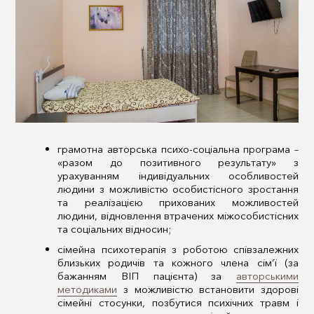
грамотна авторська психо-соціальна програма –
«разом до позитивного результату» з
урахуванням індивідуальних особливостей
людини з можливістю особистісного зростання
та реалізацією прихованих можливостей
людини, відновлення втрачених міжособистісних
та соціальних відносин;
сімейна психотерапія з роботою співзалежних
близьких родичів та кожного члена сім’ї (за
бажанням ВІП пацієнта) за
авторськими
методиками
з можливістю встановити здорові
сімейні стосунки, позбутися психічних травм і