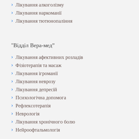
Лікування алкоголізму
Лікування наркоманії
Лікування тютюнопаління
"Відділ Вера-мед”
Лікування афективних розладів
Фізіотерапія та масаж
Лікування ігроманії
Лікування неврозу
Лікування депресій
Психологічна допомога
Рефлексотерапія
Неврологія
Лікування хронічного болю
Нейроофтальмологія