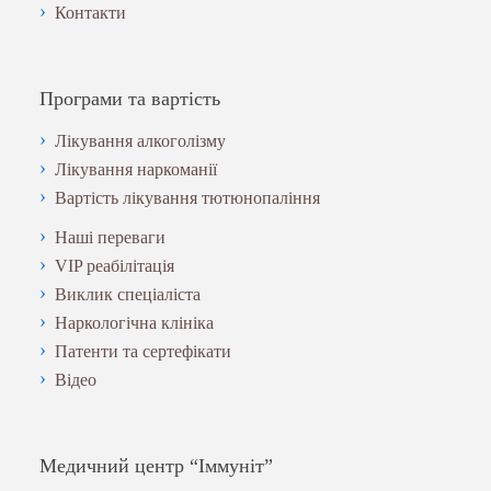
Контакти
Програми та вартість
Лікування алкоголізму
Лікування наркоманії
Вартість лікування тютюнопаління
Наші переваги
VIP реабілітація
Виклик спеціаліста
Наркологічна клініка
Патенти та сертефікати
Відео
Медичний центр “Іммуніт”