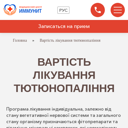
РУС
Записаться на прием
Головна
»
Вартість лікування тютюнопаління
ВАРТІСТЬ
ЛІКУВАННЯ
ТЮТЮНОПАЛІННЯ
Програма лікування індивідуальна, залежно від
стану вегетативної нервової системи та загального
стану організму призначаються фітопрепарати та
вітамінно-мінеральні комплекси, які нормалізують