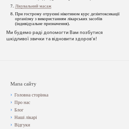
Лікувальний масаж
При гострому отруєнні нікотином курс дезінтоксикації
організму з використанням лікарських засобів
(індивідуальне призначення).
Ми будемо раді допомогти Вам позбутися
шкідливої ​​звички та відновити здоров’я!
Мапа сайту
Головна сторінка
Про нас
Блог
Наші лікарі
Відгуки