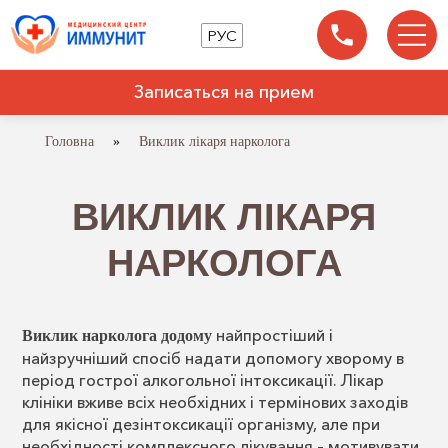
РУС
Записаться на прием
Головна
»
Виклик лікаря нарколога
ВИКЛИК ЛІКАРЯ
НАРКОЛОГА
найпростіший і
Виклик нарколога додому
найзручніший спосіб надати допомогу хворому в
період гострої алкогольної інтоксикації. Лікар
клініки вживе всіх необхідних і термінових заходів
для якісної дезінтоксикації організму, але при
необхідності комплексного лікування – мотивувати