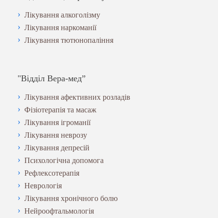
Лікування алкоголізму
Лікування наркоманії
Лікування тютюнопаління
"Відділ Вера-мед”
Лікування афективних розладів
Фізіотерапія та масаж
Лікування ігроманії
Лікування неврозу
Лікування депресій
Психологічна допомога
Рефлексотерапія
Неврологія
Лікування хронічного болю
Нейроофтальмологія