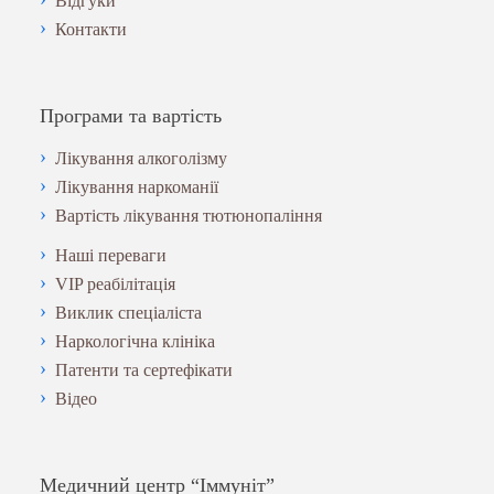
Відгуки
Контакти
Програми та вартість
Лікування алкоголізму
Лікування наркоманії
Вартість лікування тютюнопаління
Наші переваги
VIP реабілітація
Виклик спеціаліста
Наркологічна клініка
Патенти та сертефікати
Відео
Медичний центр “Іммуніт”