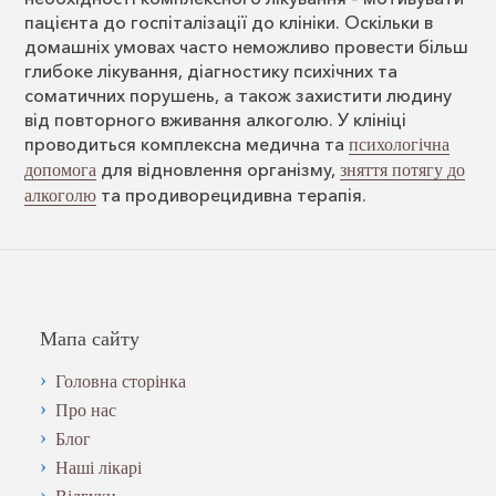
пацієнта до госпіталізації до клініки. Оскільки в
домашніх умовах часто неможливо провести більш
глибоке лікування, діагностику психічних та
соматичних порушень, а також захистити людину
від повторного вживання алкоголю. У клініці
проводиться комплексна медична та
психологічна
для відновлення організму,
допомога
зняття потягу до
та продиворецидивна терапія.
алкоголю
Мапа сайту
Головна сторінка
Про нас
Блог
Наші лікарі