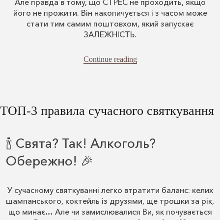
Але правда в тому, що СТРЕС не проходить, якщо
його не прожити. Він накопичується і з часом може
стати тим самим поштовхом, який запускає
ЗАЛЕЖНІСТЬ.
“Стрес і алкоголізм”
Continue reading
ТОП-3 правила сучасного святкування
🍾 Свята? Так! Алкоголь?
Обережно! 🎉
У сучасному святкуванні легко втратити баланс: келих
шампанського, коктейль із друзями, ще трошки за рік,
що минає… Але чи замислювалися Ви, як почувається