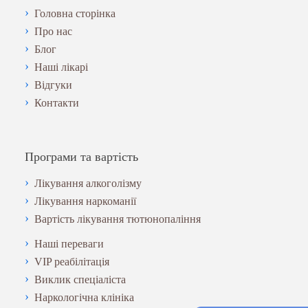
Головна сторінка
Про нас
Блог
Наші лікарі
Відгуки
Контакти
Програми та вартість
Лікування алкоголізму
Лікування наркоманії
Вартість лікування тютюнопаління
Наші переваги
VIP реабілітація
Виклик спеціаліста
Наркологічна клініка