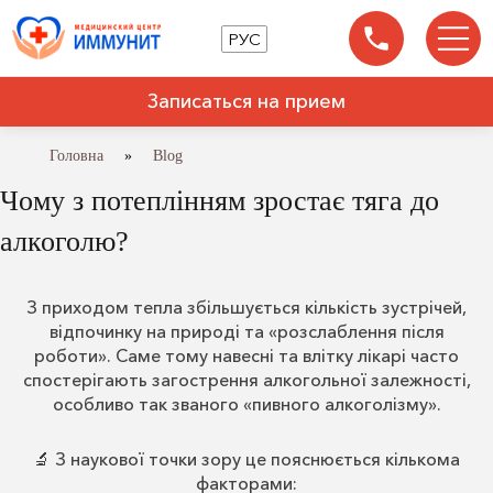
РУС
Записаться на прием
Головна
»
Blog
БЛОГ
Чому з потеплінням зростає тяга до
алкоголю?
З приходом тепла збільшується кількість зустрічей,
відпочинку на природі та «розслаблення після
роботи». Саме тому навесні та влітку лікарі часто
спостерігають загострення алкогольної залежності,
особливо так званого «пивного алкоголізму».
🔬 З наукової точки зору це пояснюється кількома
факторами: