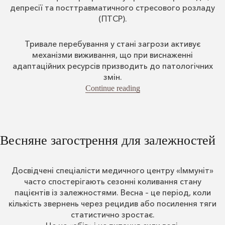
депресії та посттравматичного стресового розладу
(ПТСР).
Тривале перебування у стані загрози активує
механізми виживання, що при виснаженні
адаптаційних ресурсів призводить до патологічних
змін.
“Хронічний стрес”
Continue reading
Весняне загострення для залежностей
Досвідчені спеціалісти медичного центру «Іммуніт»
часто спостерігають сезонні коливання стану
пацієнтів із залежностями. Весна – це період, коли
кількість звернень через рецидив або посилення тяги
статистично зростає.