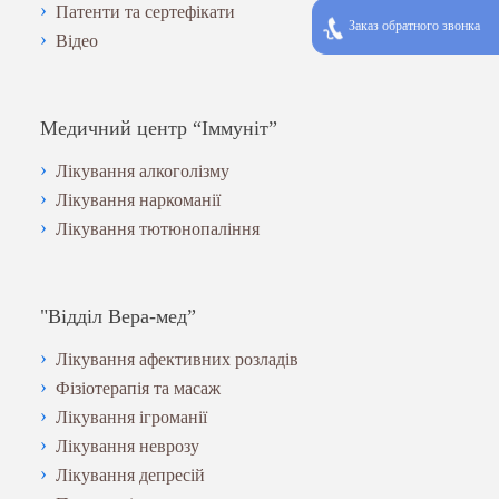
Патенти та сертефікати
Заказ обратного звонка
Відео
Медичний центр “Іммуніт”
Лікування алкоголізму
Лікування наркоманії
Лікування тютюнопаління
"Відділ Вера-мед”
Лікування афективних розладів
Фізіотерапія та масаж
Лікування ігроманії
Лікування неврозу
Лікування депресій