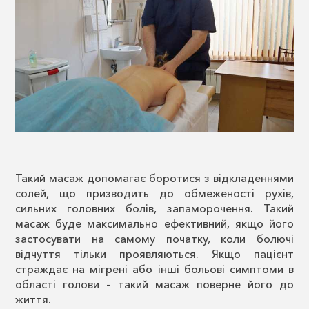
Такий масаж допомагає боротися з відкладеннями
солей, що призводить до обмеженості рухів,
сильних головних болів, запаморочення. Такий
масаж буде максимально ефективний, якщо його
застосувати на самому початку, коли болючі
відчуття тільки проявляються. Якщо пацієнт
страждає на мігрені або інші больові симптоми в
області голови – такий масаж поверне його до
життя.