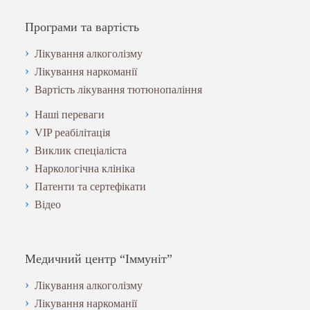
Програми та вартість
Лікування алкоголізму
Лікування наркоманії
Вартість лікування тютюнопаління
Наші переваги
VIP реабілітація
Виклик спеціаліста
Наркологічна клініка
Патенти та сертефікати
Відео
Медичний центр “Іммуніт”
Лікування алкоголізму
Лікування наркоманії