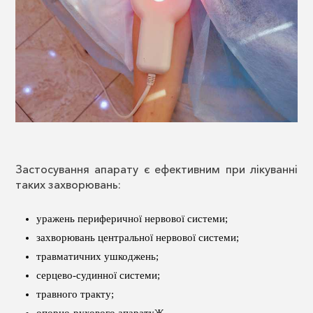
Застосування апарату є ефективним при лікуванні
таких захворювань:
уражень периферичної нервової системи;
захворювань центральної нервової системи;
травматичних ушкоджень;
серцево-судинної системи;
травного тракту;
опорно-рухового апаратуЖ