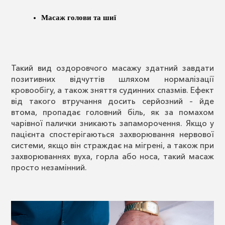
Масаж голови та шиї
Такий вид оздоровчого масажу здатний завдати
позитивних відчуттів шляхом нормалізації
кровообігу, а також зняття судинних спазмів. Ефект
від такого втручання досить серйозний – йде
втома, пропадає головний біль, як за помахом
чарівної палички зникають запаморочення. Якщо у
пацієнта спостерігаються захворювання нервової
системи, якщо він страждає на мігрені, а також при
захворюваннях вуха, горла або носа, такий масаж
просто незамінний.