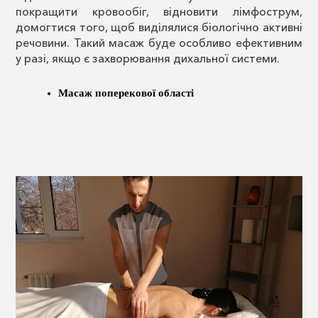
покращити кровообіг, відновити лімфострум,
домогтися того, щоб виділялися біологічно активні
речовини. Такий масаж буде особливо ефективним
у разі, якщо є захворювання дихальної системи.
Масаж поперекової області