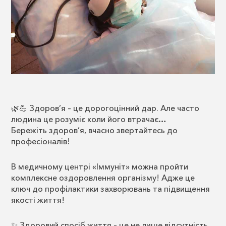
🌿💪 Здоров’я – це дорогоцінний дар. Але часто
людина це розуміє коли його втрачає…
Бережіть здоров’я, вчасно звертайтесь до
професіоналів!
В медичному центрі «Іммуніт» можна пройти
комплексне оздоровлення організму! Адже це
ключ до профілактики захворювань та підвищення
якості життя!
✨ Здоровий спосіб життя – це не лише відсутність