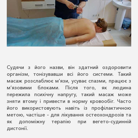
Судячи з його назви, він здатний оздоровити
організм, тонізувавши всі його системи. Такий
масаж розслаблює м’язи, усуває спазми, працює з
м’язовими блоками. Після того, як людина
пережила психічну напругу, такий масаж може
зняти втому і привести в норму кровообіг. Часто
його використовують навіть із профілактичною
метою, частіше – для лікування остеохондрозів та
як допоміжну терапію при вегето-судинній
дистонії.