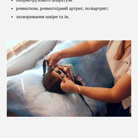
ревматизм, ревматоїдний артрит, поліартрит;
захворювання шкіри та ін.