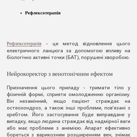
Рефлексотерапія
– це метод відновлення цього
Рефлексотерапія
електричного ланцюга за допомогою впливу на
біологічно активні точки (БАТ), порушені хворобою.
Нейрокоректор з венотонічним ефектом
Призначення цього приладу – тримати тіло у
фізичній формі, сприяти омолодженню організму.
Він незамінний, якщо пацієнт страждає на
остеохондроз, а також інші проблеми, пов’язані з
хребтом. Його застосування буде виправдане у
випадку, якщо людина страждає від надмірної ваги
або має проблеми з анемією. Апарат ефективно
бореться з варикозним розширенням вен, знімає