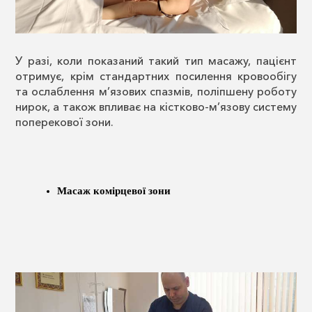
У разі, коли показаний такий тип масажу, пацієнт
отримує, крім стандартних посилення кровообігу
та ослаблення м’язових спазмів, поліпшену роботу
нирок, а також впливає на кістково-м’язову систему
поперекової зони.
Масаж комірцевої зони