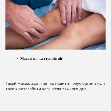
Масаж ніг та ступнів ніг
Такий масаж здатний підвищити тонус організму, а
також розслабити ноги після тяжкого дня.