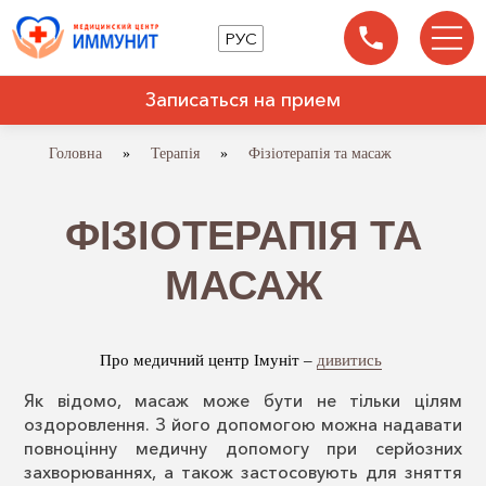
РУС
Записаться на прием
Головна
»
Терапія
»
Фізіотерапія та масаж
ФІЗІОТЕРАПІЯ ТА
МАСАЖ
Про медичний центр Імуніт –
дивитись
Як відомо, масаж може бути не тільки цілям
оздоровлення. З його допомогою можна надавати
повноцінну медичну допомогу при серйозних
захворюваннях, а також застосовують для зняття