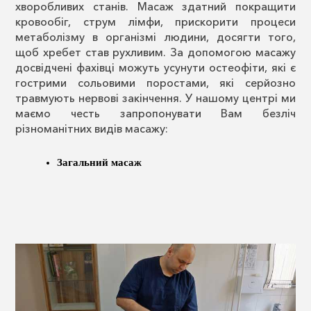
хворобливих станів. Масаж здатний покращити
кровообіг, струм лімфи, прискорити процеси
метаболізму в організмі людини, досягти того,
щоб хребет став рухливим. За допомогою масажу
досвідчені фахівці можуть усунути остеофіти, які є
гострими сольовими поростами, які серйозно
травмують нервові закінчення. У нашому центрі ми
маємо честь запропонувати Вам безліч
різноманітних видів масажу:
Загальний масаж