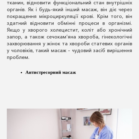
тканин, відновити функціональний стан внутрішніх
органів. Як і будь-який інший масаж, він діє через
покращення мікроциркуляції крові. Крім того, він
здатний відновити обмінні процеси в організмі.
Якщо у хворого холецистит, коліт або хронічний
запор, а також сечокам’яна хвороба, гінекологічні
захворювання у жінок та хвороби статевих органів
у чоловіків, такий масаж – чудовий засіб вирішення
проблем.
Антистресорний масаж