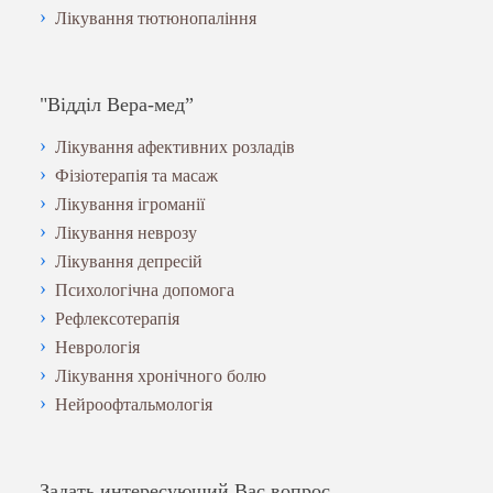
Лікування тютюнопаління
"Відділ Вера-мед”
Лікування афективних розладів
Фізіотерапія та масаж
Лікування ігроманії
Лікування неврозу
Лікування депресій
Психологічна допомога
Рефлексотерапія
Неврологія
Лікування хронічного болю
Нейроофтальмологія
Задать интересующий Вас вопрос