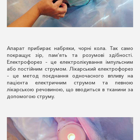
Апарат прибирає набряки, чорні кола. Так само
покращує зір, пам’ять та розумові здібності.
Електрофорез – це електролікування імпульсним
або постійним струмом. Лікарський електрофорез
– це метод поєднання одночасного впливу на
пацієнта електричним струмом та певною
лікарською речовиною, що вводиться в тканини за
допомогою струму.