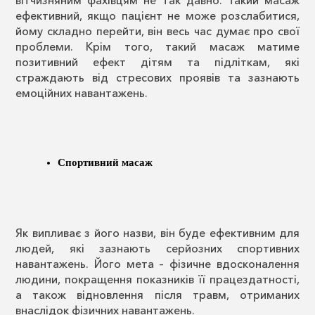
ефективний, якщо пацієнт не може розслабитися,
йому складно перейти, він весь час думає про свої
проблеми. Крім того, такий масаж матиме
позитивний ефект дітям та підліткам, які
страждають від стресових проявів та зазнають
емоційних навантажень.
Спортивний масаж
Як випливає з його назви, він буде ефективним для
людей, які зазнають серйозних спортивних
навантажень. Його мета – фізичне вдосконалення
людини, покращення показників її працездатності,
а також відновлення після травм, отриманих
внаслідок фізичних навантажень.