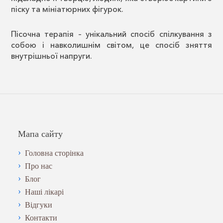
піску та мініатюрних фігурок.
Пісочна терапія – унікальний спосіб спілкування з
собою і навколишнім світом, це спосіб зняття
внутрішньої напруги.
Мапа сайту
Головна сторінка
Про нас
Блог
Наші лікарі
Відгуки
Контакти