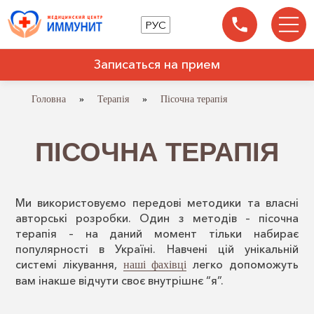
РУС
Записаться на прием
Головна
»
Терапія
»
Пісочна терапія
ПІСОЧНА ТЕРАПІЯ
Ми використовуємо передові методики та власні
авторські розробки. Один з методів – пісочна
терапія – на даний момент тільки набирає
популярності в Україні. Навчені цій унікальній
системі лікування,
легко допоможуть
наші фахівці
вам інакше відчути своє внутрішнє “я”.