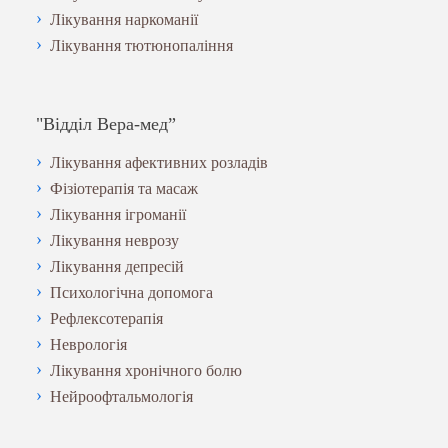
Лікування наркоманії
Лікування тютюнопаління
"Відділ Вера-мед”
Лікування афективних розладів
Фізіотерапія та масаж
Лікування ігроманії
Лікування неврозу
Лікування депресій
Психологічна допомога
Рефлексотерапія
Неврологія
Лікування хронічного болю
Нейроофтальмологія