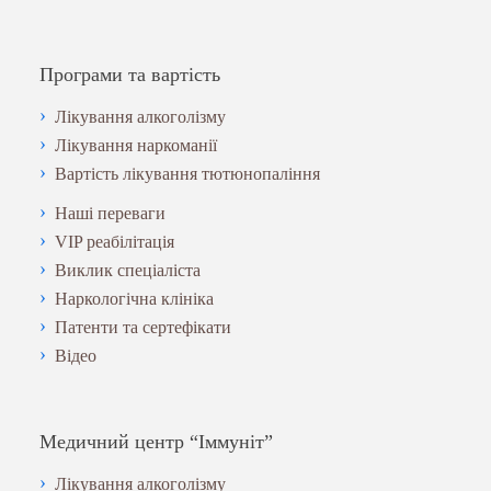
Програми та вартість
Лікування алкоголізму
Лікування наркоманії
Вартість лікування тютюнопаління
Наші переваги
VIP реабілітація
Виклик спеціаліста
Наркологічна клініка
Патенти та сертефікати
Відео
Медичний центр “Іммуніт”
Лікування алкоголізму