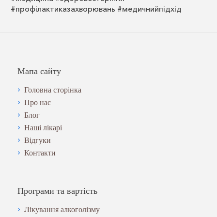
#профілактиказахворювань #медичнийпідхід
Мапа сайту
Головна сторінка
Про нас
Блог
Наші лікарі
Відгуки
Контакти
Програми та вартість
Лікування алкоголізму