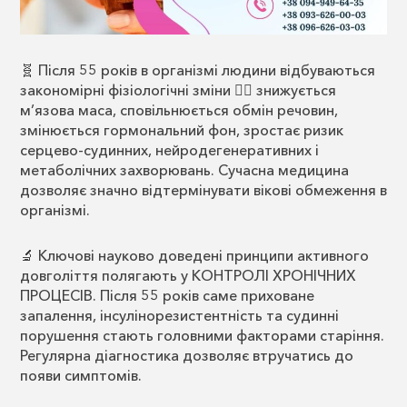
🧬 Після 55 років в організмі людини відбуваються
закономірні фізіологічні зміни 👉🏻 знижується
м’язова маса, сповільнюється обмін речовин,
змінюється гормональний фон, зростає ризик
серцево-судинних, нейродегенеративних і
метаболічних захворювань. Сучасна медицина
дозволяє значно відтермінувати вікові обмеження в
організмі.
🔬 Ключові науково доведені принципи активного
довголіття полягають у КОНТРОЛІ ХРОНІЧНИХ
ПРОЦЕСІВ. Після 55 років саме приховане
запалення, інсулінорезистентність та судинні
порушення стають головними факторами старіння.
Регулярна діагностика дозволяє втручатись до
появи симптомів.