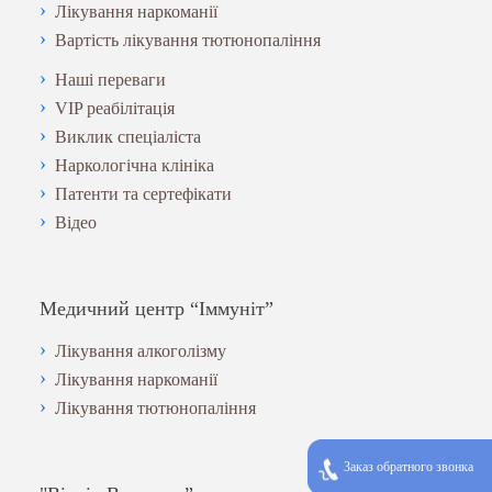
Лікування наркоманії
Вартість лікування тютюнопаління
Наші переваги
VIP реабілітація
Виклик спеціаліста
Наркологічна клініка
Патенти та сертефікати
Відео
Медичний центр “Іммуніт”
Лікування алкоголізму
Лікування наркоманії
Лікування тютюнопаління
Заказ обратного звонка