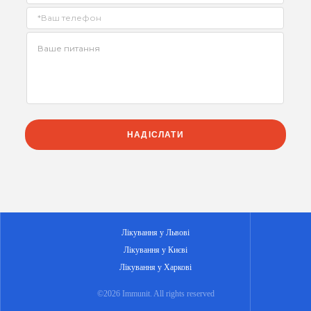
Лікування у Львові
Лікування у Києві
Лікування у Харкові
©2026 Immunit. All rights reserved