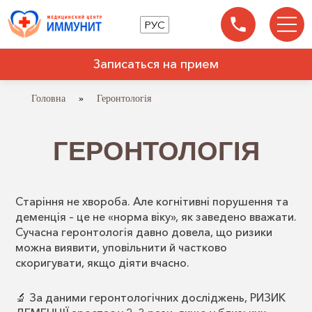
РУС
Записаться на прием
Головна
»
Геронтологія
ГЕРОНТОЛОГІЯ
Старіння не хвороба. Але когнітивні порушення та
деменція – це не «норма віку», як заведено вважати.
Сучасна геронтологія давно довела, що ризики
можна виявити, уповільнити й частково
скоригувати, якщо діяти вчасно.
🔬 За даними геронтологічних досліджень, РИЗИК