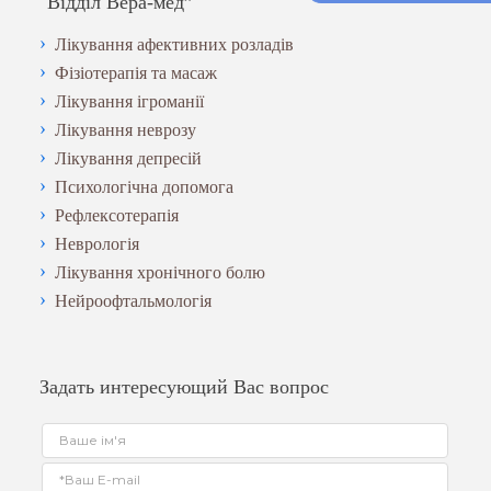
"Відділ Вера-мед”
Лікування афективних розладів
Фізіотерапія та масаж
Лікування ігроманії
Лікування неврозу
Лікування депресій
Психологічна допомога
Рефлексотерапія
Неврологія
Лікування хронічного болю
Нейроофтальмологія
Задать интересующий Вас вопрос