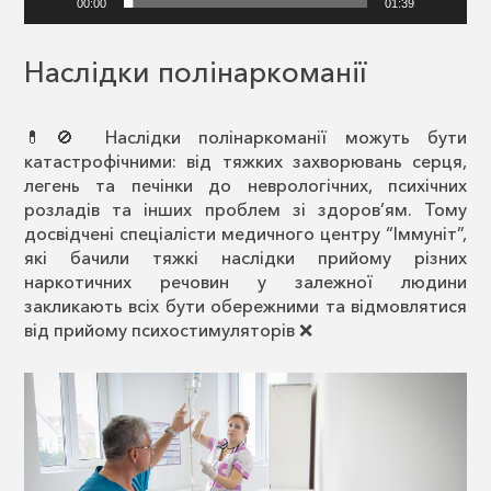
00:00
01:39
Наслідки полінаркоманії
💊🚫 Наслідки полінаркоманії можуть бути
катастрофічними: від тяжких захворювань серця,
легень та печінки до неврологічних, психічних
розладів та інших проблем зі здоров’ям. Тому
досвідчені спеціалісти медичного центру “Іммуніт”,
які бачили тяжкі наслідки прийому різних
наркотичних речовин у залежної людини
закликають всіх бути обережними та відмовлятися
від прийому психостимуляторів ❌