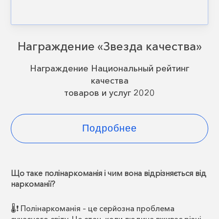
Награждение «Звезда качества»
Награждение Национальный рейтинг
качества
товаров и услуг 2020
Подробнее
Що таке полінаркоманія і чим вона відрізняється від
наркоманії?
🌡️❗️ Полінаркоманія – це серйозна проблема
сучасного світу. Це стан, коли людина вживає різні