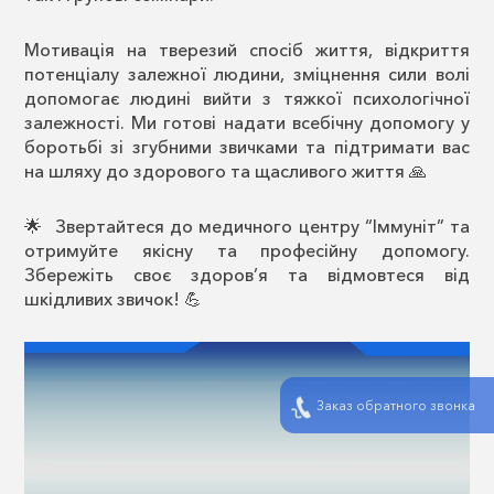
Мотивація на тверезий спосіб життя, відкриття
потенціалу залежної людини, зміцнення сили волі
допомогає людині вийти з тяжкої психологічної
залежності. Ми готові надати всебічну допомогу у
боротьбі зі згубними звичками та підтримати вас
на шляху до здорового та щасливого життя 🙏
🌟 Звертайтеся до медичного центру “Іммуніт” та
отримуйте якісну та професійну допомогу.
Збережіть своє здоров’я та відмовтеся від
шкідливих звичок! 💪
Відеопрогравач
Заказ обратного звонка