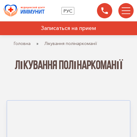
РУС
Записаться на прием
Головна
»
Лікування полінаркоманії
ЛІКУВАННЯ ПОЛІНАРКОМАНІЇ