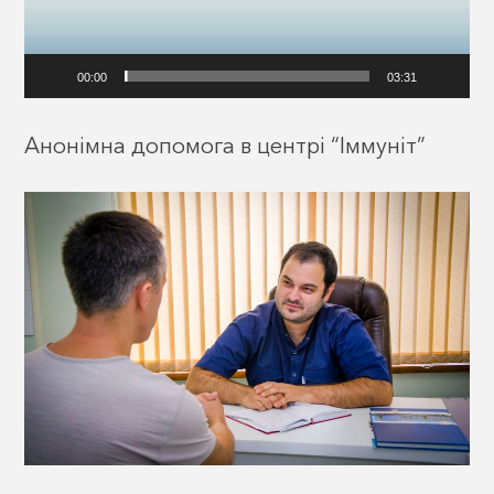
00:00
03:31
Анонімна допомога в центрі “Іммуніт”