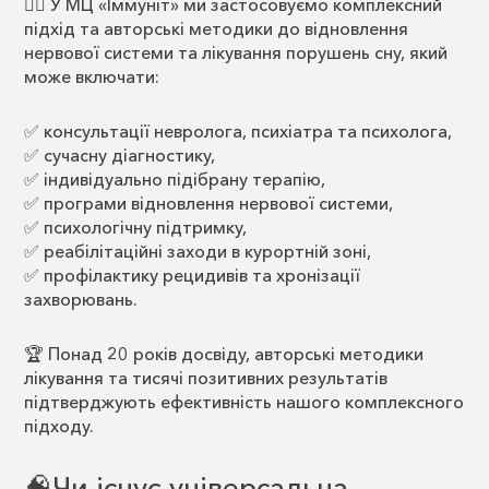
👩‍⚕️ У МЦ «Іммуніт» ми застосовуємо комплексний
підхід та авторські методики до відновлення
нервової системи та лікування порушень сну, який
може включати:
✅ консультації невролога, психіатра та психолога,
✅ сучасну діагностику,
✅ індивідуально підібрану терапію,
✅ програми відновлення нервової системи,
✅ психологічну підтримку,
✅ реабілітаційні заходи в курортній зоні,
✅ профілактику рецидивів та хронізації
захворювань.
🏆 Понад 20 років досвіду, авторські методики
лікування та тисячі позитивних результатів
підтверджують ефективність нашого комплексного
підходу.
🧠Чи існує універсальна