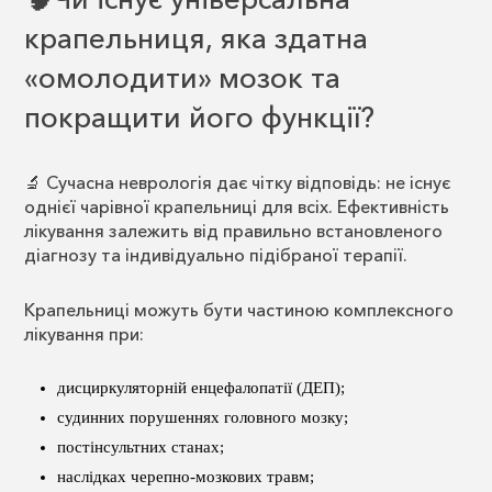
крапельниця, яка здатна
«омолодити» мозок та
покращити його функції?
🔬 Сучасна неврологія дає чітку відповідь: не існує
однієї чарівної крапельниці для всіх. Ефективність
лікування залежить від правильно встановленого
діагнозу та індивідуально підібраної терапії.
Крапельниці можуть бути частиною комплексного
лікування при:
дисциркуляторній енцефалопатії (ДЕП);
судинних порушеннях головного мозку;
постінсультних станах;
наслідках черепно-мозкових травм;