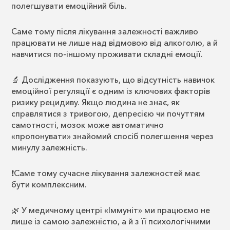
полегшувати емоційний біль.
Саме тому після лікування залежності важливо
працювати не лише над відмовою від алкоголю, а й
навчитися по-іншому проживати складні емоції.
🔬 Дослідження показують, що відсутність навичок
емоційної регуляції є одним із ключових факторів
ризику рецидиву. Якщо людина не знає, як
справлятися з тривогою, депресією чи почуттям
самотності, мозок може автоматично
«пропонувати» знайомий спосіб полегшення через
минулу залежність.
❗Саме тому сучасне лікування залежностей має
бути комплексним.
🌿 У медичному центрі «Іммуніт» ми працюємо не
лише із самою залежністю, а й з її психологічними