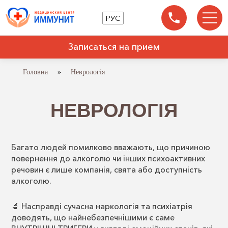
РУС
Записаться на прием
Головна
»
Неврологія
НЕВРОЛОГІЯ
Багато людей помилково вважають, що причиною
повернення до алкоголю чи інших психоактивних
речовин є лише компанія, свята або доступність
алкоголю.
🔬 Насправді сучасна наркологія та психіатрія
доводять, що найнебезпечнішими є саме