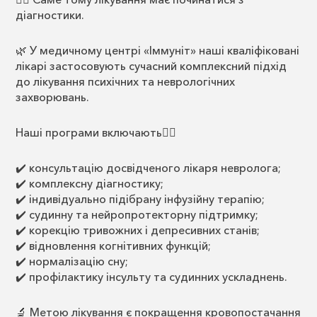
діагностики.
🌿 У медичному центрі «Іммуніт» наші кваліфіковані
лікарі застосовують сучасний комплексний підхід
до лікування психічних та неврологічних
захворювань.
Наші програми включають👇🏻
✔️ консультацію досвідченого лікаря невролога;
✔️ комплексну діагностику;
✔️ індивідуально підібрану інфузійну терапію;
✔️ судинну та нейропротекторну підтримку;
✔️ корекцію тривожних і депресивних станів;
✔️ відновлення когнітивних функцій;
✔️ нормалізацію сну;
✔️ профілактику інсульту та судинних ускладнень.
🔬 Метою лікування є покращення кровопостачання