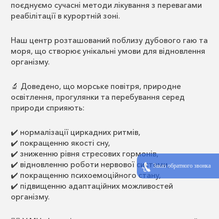
поєднуємо сучасні методи лікування з перевагами
реабілітації в курортній зоні.
Наш центр розташований поблизу дубового гаю та
моря, що створює унікальні умови для відновлення
організму.
🔬 Доведено, що морське повітря, природне
освітлення, прогулянки та перебування серед
природи сприяють:
✔️ нормалізації циркадних ритмів,
✔️ покращенню якості сну,
✔️ зниженню рівня стресових гормонів,
✔️ відновленню роботи нервової системи,
Заказ обратного звонка
✔️ покращенню психоемоційного стану,
✔️ підвищенню адаптаційних можливостей
організму.